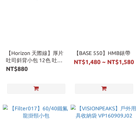
【Horizon 天際線】厚片
【BASE 550】HMB錶帶
吐司斜背小包 12色 吐司
NT$1,480 ~ NT$1,580
土司
NT$880