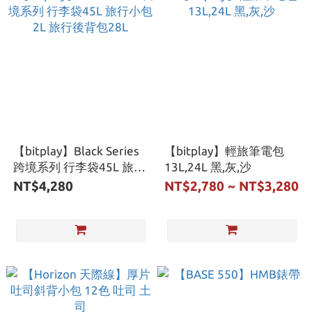
【bitplay】Black Series
【bitplay】輕旅筆電包
跨境系列 行李袋45L 旅行
13L,24L 黑,灰,沙
小包2L 旅行後背包28L
NT$4,280
NT$2,780 ~ NT$3,280