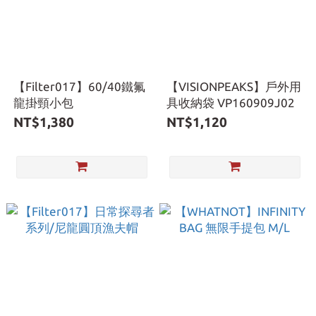
【Filter017】60/40鐵氟
【VISIONPEAKS】戶外用
龍掛頸小包
具收納袋 VP160909J02
NT$1,380
NT$1,120