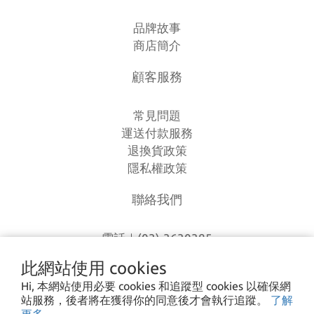
品牌故事
商店簡介
顧客服務
常見問題
運送付款服務
退換貨政策
隱私權政策
聯絡我們
電話｜(03)-3630385
時間｜13:00 - 20:00
此網站使用 cookies
信箱｜
loverlien@gmail.com
Hi, 本網站使用必要 cookies 和追蹤型 cookies 以確保網
地址｜桃園市八德區和平路1168巷7號
站服務，後者將在獲得你的同意後才會執行追蹤。
了解