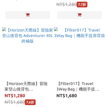
NT$1,280
7.7折
【Horizon天際線】冒險
【Filter017】Travel
家登山後背包
3Way Bag｜機能手提肩
Adventurer 40L 終極版
背袋
NT$1,280
NT$1,680
NT$1,680
7.6折