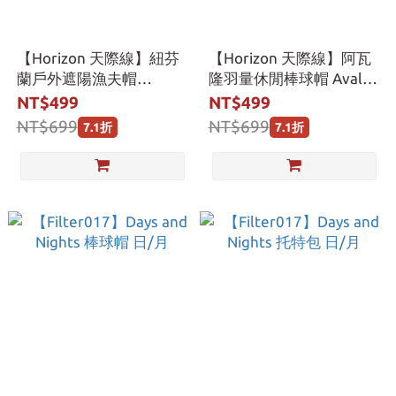
【Horizon 天際線】紐芬
【Horizon 天際線】阿瓦
蘭戶外遮陽漁夫帽
隆羽量休閒棒球帽 Avalon
Newfoundland Boonie
Lite Cap
NT$499
NT$499
Ｈat
NT$699
NT$699
7.1折
7.1折